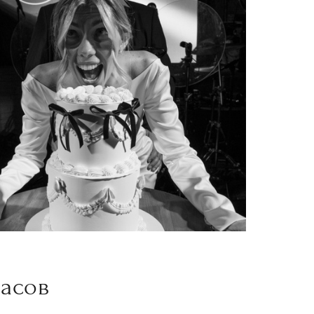
часов