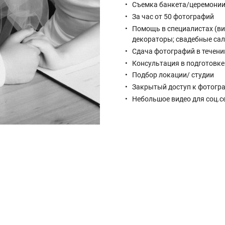
Съемка банкета/церемонии
За час от 50 фотографий
Помощь в специалистах (ви
декораторы; свадебные са
Сдача фотографий в течени
Консультация в подготовке
Подбор локации/ студии
Закрытый доступ к фотогр
Небольшое видео для соц.с