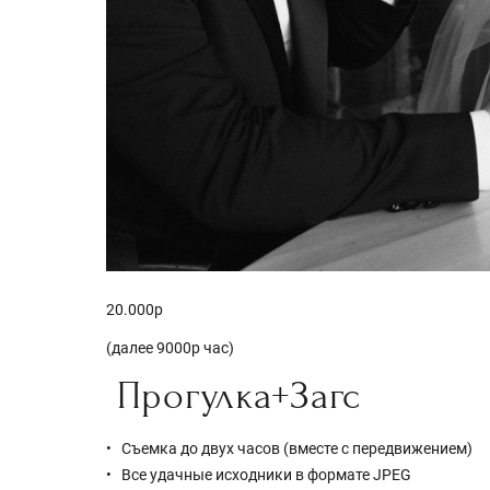
20.000р
(далее 9000р час)
Прогулка+Загс
Съемка до двух часов (вместе с передвижением)
Все удачные исходники в формате JPEG