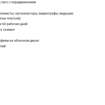
/загс с передвижением
зажисты; организаторы; видеографы; ведущие;
лоны платьев)
и 60 рабочих дней
 к съемки
афиям на облачном диске
етей